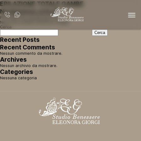
EPILAZIONE TOTALE GAMBE
Navigazione articoli
Previous:
EPILAZIONE BRACCIA
Next:
EPILAZIONE PARZIALE GAMBE
Cerca
Cerca
Recent Posts
Recent Comments
Nessun commento da mostrare.
Archives
Nessun archivio da mostrare.
Categories
Nessuna categoria