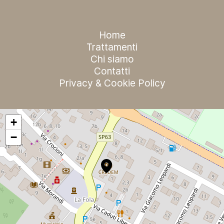
Home
Trattamenti
Chi siamo
Contatti
Privacy & Cookie Policy
+
−