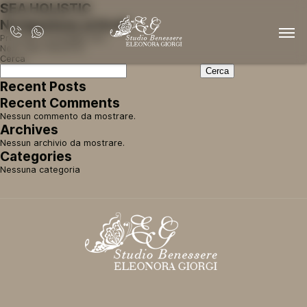
SEA HOLISTIC
Navigazione articoli
Previous:
OLIGOMER SPA
Next:
SEA HOLISTIC
Cerca
Cerca
Recent Posts
Recent Comments
Nessun commento da mostrare.
Archives
Nessun archivio da mostrare.
Categories
Nessuna categoria