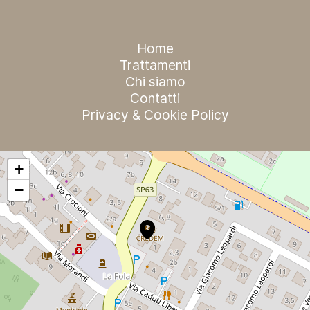
Home
Trattamenti
Chi siamo
Contatti
Privacy & Cookie Policy
+
−