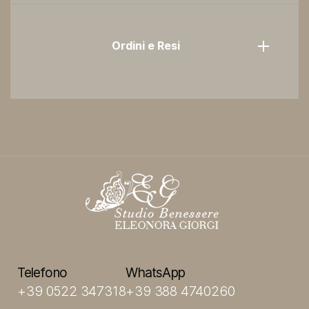
Ordini e Resi
Telefono
WhatsApp
+39 0522 347318
+39 388 4740260