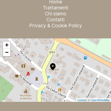
Home
Trattamenti
Chi siamo
Contatti
Privacy & Cookie Policy
+
−
Leaflet
| ©
OpenStreetMap